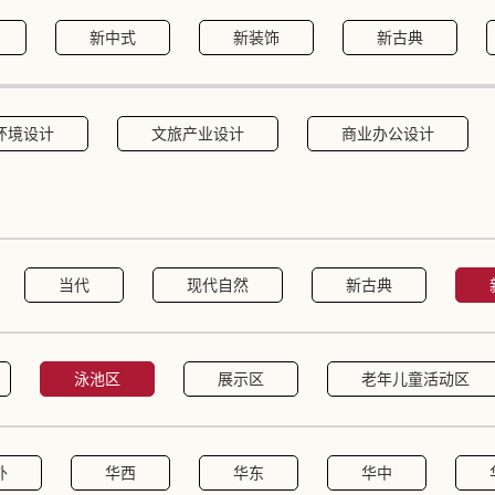
新中式
新装饰
新古典
环境设计
文旅产业设计
商业办公设计
当代
现代自然
新古典
泳池区
展示区
老年儿童活动区
外
华西
华东
华中