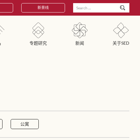
新景线
品
专题研究
新闻
关于SED
公寓