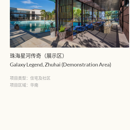
珠海星河传奇（展示区）
Galaxy Legend, Zhuhai (Demonstration Area)
项目类型：
住宅及社区
项目区域：
华南