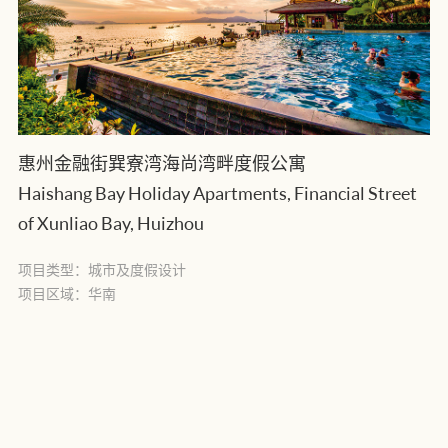
惠州金融街巽寮湾海尚湾畔度假公寓
Haishang Bay Holiday Apartments, Financial Street
of Xunliao Bay, Huizhou
项目类型：城市及度假设计
项目区域：华南