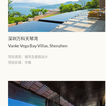
深圳万科天琴湾
Vanke Vega Bay Villas, Shenzhen
项目类型：城市及度假设计
项目区域：华南