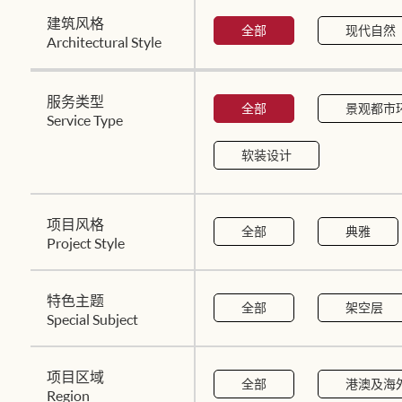
建筑风格
全部
现代自然
Architectural Style
服务类型
全部
景观都市
Service Type
软装设计
项目风格
全部
典雅
Project Style
特色主题
全部
架空层
Special Subject
项目区域
全部
港澳及海
Region