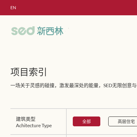
EN
项目索引
一场关于灵感的碰撞，激发最深处的能量，SED无限创意与
建筑类型
全部
高层住宅
Achitecture Type