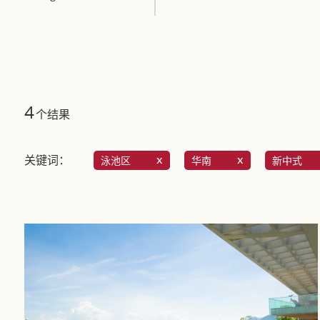
4
个结果
关键词：
泳池区
华南
新中式