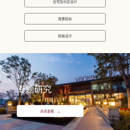
住宅及社区设计
竟赛投标
软装设计
专题研究
点击查看
→