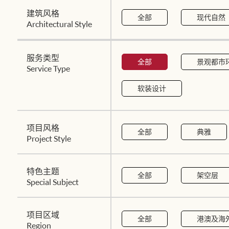
建筑风格
全部
现代自然
Architectural Style
服务类型
全部
景观都市
Service Type
软装设计
项目风格
全部
典雅
Project Style
特色主题
全部
架空层
Special Subject
项目区域
全部
港澳及海
Region