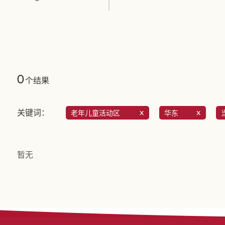
0
个结果
关键词：
老年儿童活动区
华东
暂无