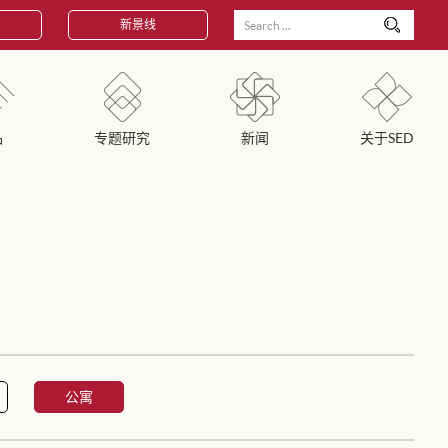
新景线
品
专题研究
新闻
关于SED
公寓