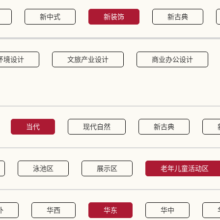
新中式
新装饰
新古典
环境设计
文旅产业设计
商业办公设计
当代
现代自然
新古典
泳池区
展示区
老年儿童活动区
外
华西
华东
华中