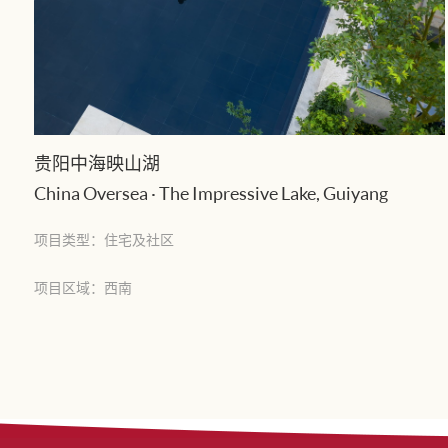
贵阳中海映山湖
China Oversea · The Impressive Lake, Guiyang
项目类型：住宅及社区
项目区域：西南