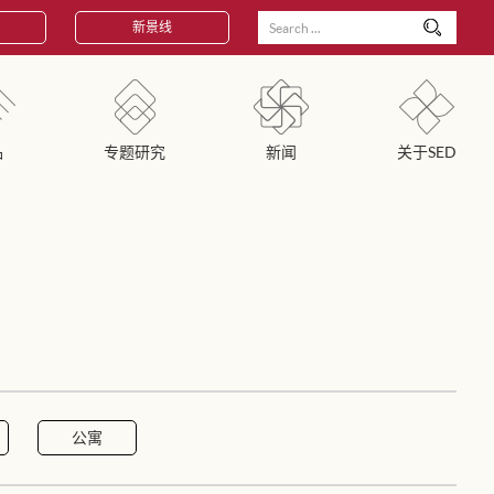
新景线
品
专题研究
新闻
关于SED
公寓