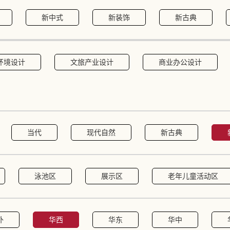
新中式
新装饰
新古典
环境设计
文旅产业设计
商业办公设计
当代
现代自然
新古典
泳池区
展示区
老年儿童活动区
外
华西
华东
华中