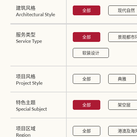
建筑风格
全部
现代自然
Architectural Style
服务类型
全部
景观都市
Service Type
软装设计
项目风格
全部
典雅
Project Style
特色主题
全部
架空层
Special Subject
项目区域
全部
港澳及海
Region