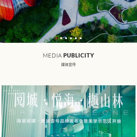
MEDIA
PUBLICITY
媒体宣传