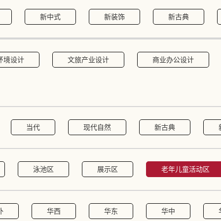
新中式
新装饰
新古典
环境设计
文旅产业设计
商业办公设计
当代
现代自然
新古典
泳池区
展示区
老年儿童活动区
外
华西
华东
华中