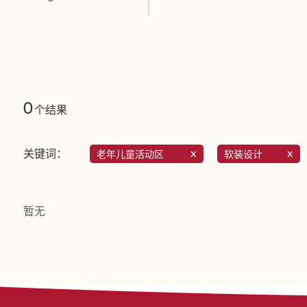
0
个结果
关键词：
老年儿童活动区
软装设计
暂无