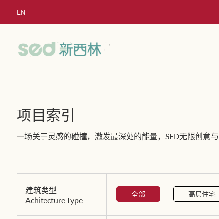
EN
项目索引
一场关于灵感的碰撞，激发最深处的能量，SED无限创意与
建筑类型
全部
高层住宅
Achitecture Type