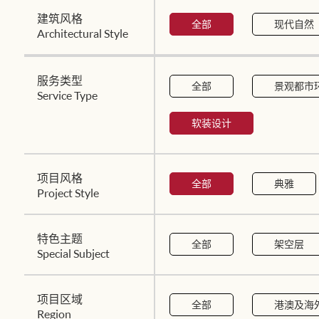
建筑风格
全部
现代自然
Architectural Style
服务类型
全部
景观都市
Service Type
软装设计
项目风格
全部
典雅
Project Style
特色主题
全部
架空层
Special Subject
项目区域
全部
港澳及海
Region