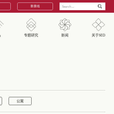
新景线
品
专题研究
新闻
关于SED
公寓