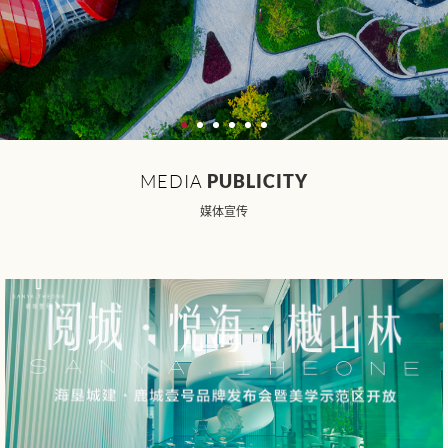
MEDIA
PUBLICITY
媒体宣传