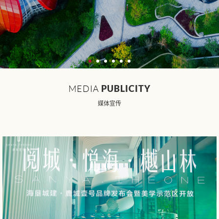
MEDIA
PUBLICITY
媒体宣传