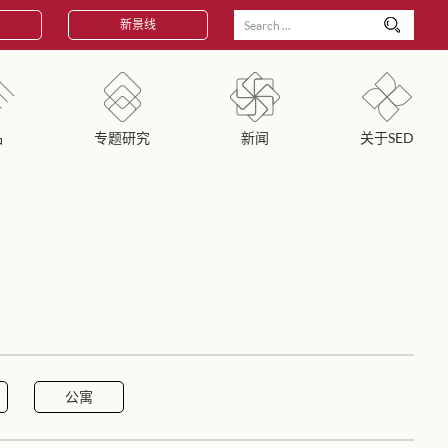
新景线
品
专题研究
新闻
关于SED
公寓