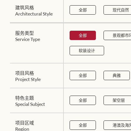
建筑风格
全部
现代自然
Architectural Style
服务类型
全部
景观都市
Service Type
软装设计
项目风格
全部
典雅
Project Style
特色主题
全部
架空层
Special Subject
项目区域
全部
港澳及海
Region