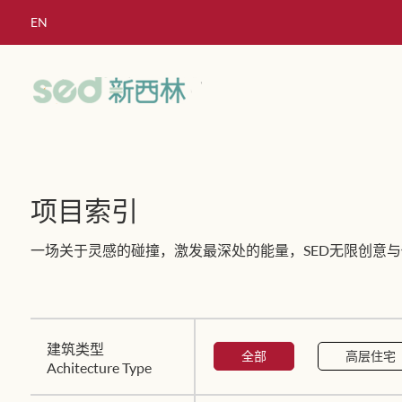
EN
项目索引
一场关于灵感的碰撞，激发最深处的能量，SED无限创意与
建筑类型
全部
高层住宅
Achitecture Type