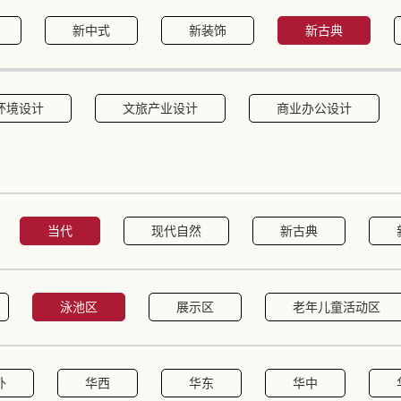
新中式
新装饰
新古典
环境设计
文旅产业设计
商业办公设计
当代
现代自然
新古典
泳池区
展示区
老年儿童活动区
外
华西
华东
华中