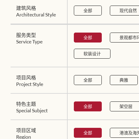
建筑风格
全部
现代自然
Architectural Style
服务类型
全部
景观都市
Service Type
软装设计
项目风格
全部
典雅
Project Style
特色主题
全部
架空层
Special Subject
项目区域
全部
港澳及海
Region