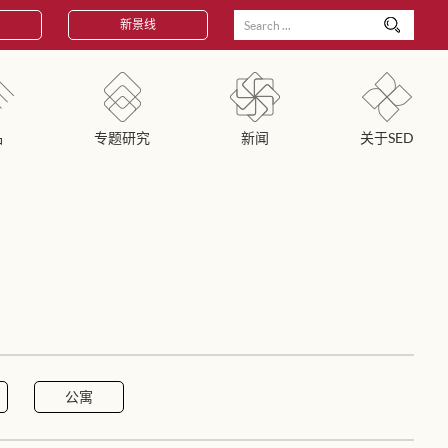
新景线
品
专题研究
新闻
关于SED
公寓