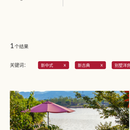
1
个结果
关键词：
新中式
新古典
别墅洋