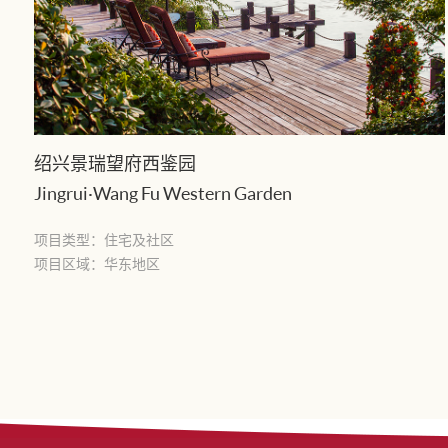
绍兴景瑞望府西鉴园
Jingrui·Wang Fu Western Garden
项目类型：
住宅及社区
项目区域：华东地区