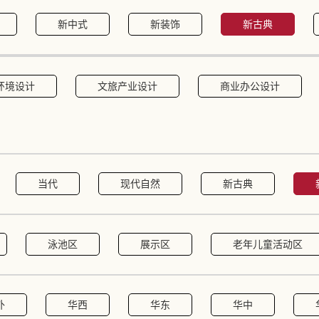
新中式
新装饰
新古典
环境设计
文旅产业设计
商业办公设计
当代
现代自然
新古典
泳池区
展示区
老年儿童活动区
外
华西
华东
华中